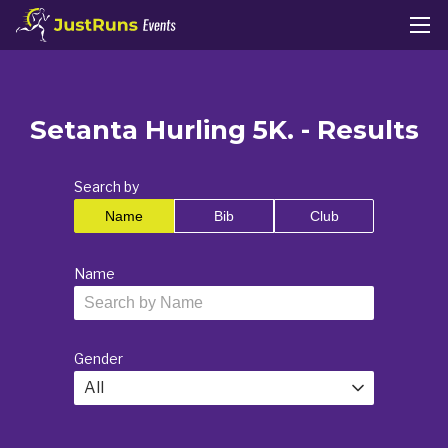
Setanta Hurling 5K. - Results
Search by
Name
Bib
Club
Name
Gender
All